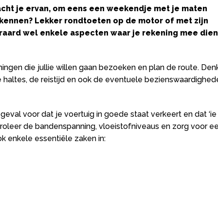
acht je ervan, om eens een weekendje met je maten
kennen? Lekker rondtoeten op de motor of met zijn
iteraard wel enkele aspecten waar je rekening mee dien
ngen die jullie willen gaan bezoeken en plan de route. Den
e haltes, de reistijd en ook de eventuele bezienswaardighed
k geval voor dat je voertuig in goede staat verkeert en dat ‘ie
troleer de bandenspanning, vloeistofniveaus en zorg voor e
k enkele essentiële zaken in: