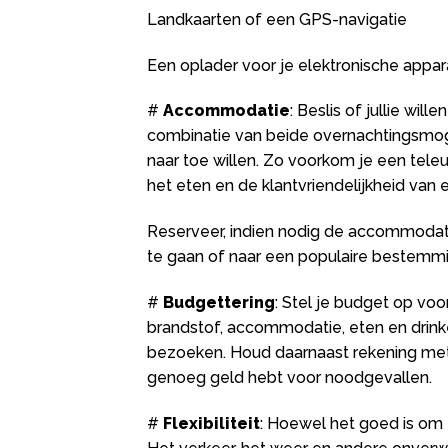
Landkaarten of een GPS-navigatie
Een oplader voor je elektronische appar
#
Accommodatie
: Beslis of jullie wil
combinatie van beide overnachtingsmog
naar toe willen. Zo voorkom je een teleu
het eten en de klantvriendelijkheid va
Reserveer, indien nodig de accommodatie
te gaan of naar een populaire bestemmi
#
Budgettering
: Stel je budget op voo
brandstof, accommodatie, eten en drink
bezoeken. Houd daarnaast rekening met
genoeg geld hebt voor noodgevallen.
#
Flexibiliteit
: Hoewel het goed is om e