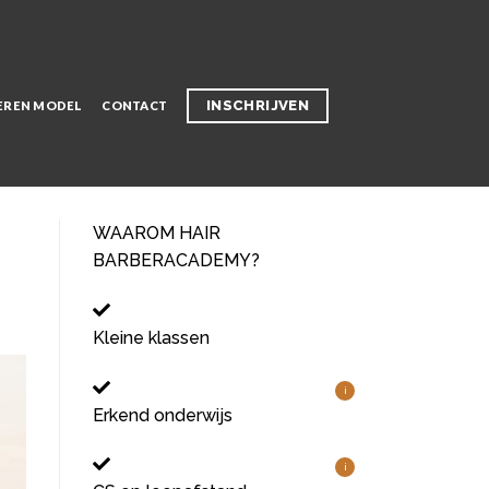
INSCHRIJVEN
EREN MODEL
CONTACT
WAAROM HAIR
BARBERACADEMY?
Kleine klassen
i
Erkend onderwijs
i