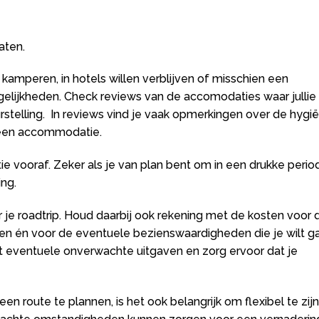
aten.
len kamperen, in hotels willen verblijven of misschien een
elijkheden. Check reviews van de accomodaties waar jullie
rstelling. In reviews vind je vaak opmerkingen over de hygië
n een accommodatie.
 vooraf. Zeker als je van plan bent om in een drukke perio
ng.
r je roadtrip. Houd daarbij ook rekening met de kosten voor 
en én voor de eventuele bezienswaardigheden die je wilt g
 eventuele onverwachte uitgaven en zorg ervoor dat je
en route te plannen, is het ook belangrijk om flexibel te zijn