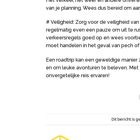
Het verkeer, het weer en andere onver
van je planning. Wees dus bereid om a
# Veiligheid: Zorg voor de veiligheid van 
regelmatig even een pauze om uit te rus
verkeersregels goed op en wees voorbe
moet handelen in het geval van pech of
Een roadtrip kan een geweldige manier 
en om leuke avonturen te beleven. Met 
onvergetelijke reis ervaren!
Dit bericht is g