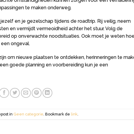
wachte omstandigheden kunnen zorgen voor een vernaderin
anpassingen te maken onderweg.
jezelf en je gezelschap tijdens de roadtrip. Rij veilig, neem
ten en vermijdt vermeoidheid achter het stuur. Volg de
reid op onverwachte noodsituaties. Ook moet je weten hoe
 een ongeval.
zijn om nieuwe plaatsen te ontdekken, herinneringen te ma
een goede planning en voorbereiding kun je een
epost in
Geen categorie
. Bookmark de
link
.