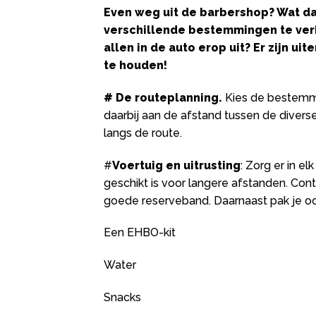
Even weg uit de barbershop? Wat d
verschillende bestemmingen te ver
allen in de auto erop uit? Er zijn u
te houden!
# De routeplanning.
Kies de bestemmi
daarbij aan de afstand tussen de divers
langs de route.
#
Voertuig en uitrusting
: Zorg er in el
geschikt is voor langere afstanden. Con
goede reserveband. Daarnaast pak je oo
Een EHBO-kit
Water
Snacks