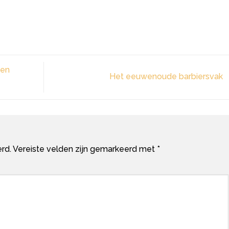
een
Het eeuwenoude barbiersvak
rd.
Vereiste velden zijn gemarkeerd met
*