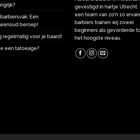
ngrijk?
gevestigd in hartje Utrecht.
een team van zo'n 10 ervar
barbiersvak: Een
barbiers trainen wij zowel
wenoud beroep!
beginners als gevorderde t
 regelmatig voor je baard!
het hoogste niveau.
 je een tatoeage?