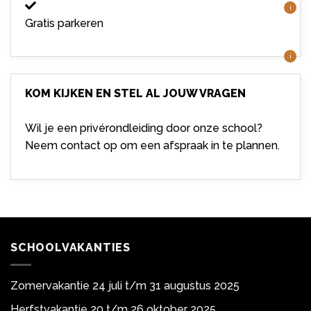
i
Gratis parkeren
i
KOM KIJKEN EN STEL AL JOUW VRAGEN
Wil je een privérondleiding door onze school?
Neem contact op om een afspraak in te plannen.
SCHOOLVAKANTIES
Zomervakantie 24 juli t/m 31 augustus 2025
Herfstvakantie 20 t/m 26 oktober 2025