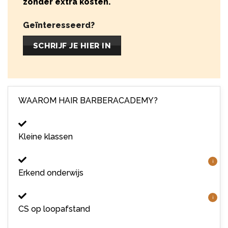
zonder extra kosten.
Geïnteresseerd?
SCHRIJF JE HIER IN
WAAROM HAIR BARBERACADEMY?
Kleine klassen
i
Erkend onderwijs
i
CS op loopafstand