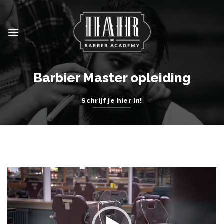
Skip
to
content
Barbier Master opleiding
Schrijf je hier in!
Videospeler