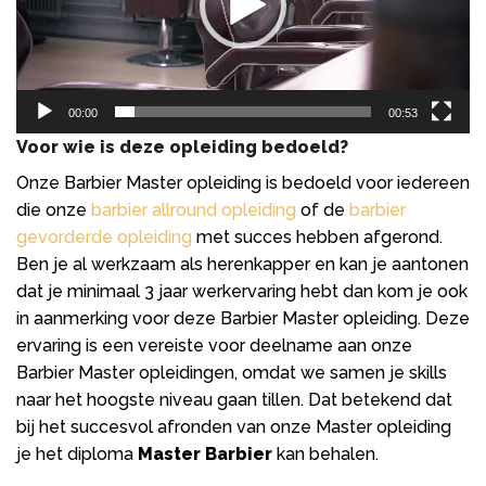
00:00
00:53
Voor wie is deze opleiding bedoeld?
Onze Barbier Master opleiding is bedoeld voor iedereen
die onze
barbier allround opleiding
of de
barbier
gevorderde opleiding
met succes hebben afgerond.
Ben je al werkzaam als herenkapper en kan je aantonen
dat je minimaal 3 jaar werkervaring hebt dan kom je ook
in aanmerking voor deze Barbier Master opleiding. Deze
ervaring is een vereiste voor deelname aan onze
Barbier Master opleidingen, omdat we samen je skills
naar het hoogste niveau gaan tillen. Dat betekend dat
bij het succesvol afronden van onze Master opleiding
je het diploma
Master Barbier
kan behalen.