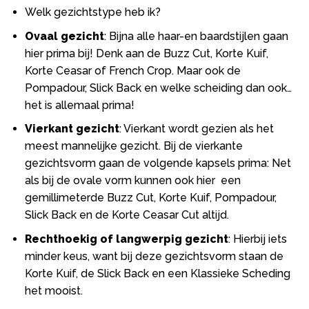
Welk gezichtstype heb ik?
Ovaal gezicht
: Bijna alle haar-en baardstijlen gaan
hier prima bij! Denk aan de Buzz Cut, Korte Kuif,
Korte Ceasar of French Crop. Maar ook de
Pompadour, Slick Back en welke scheiding dan ook…
het is allemaal prima!
Vierkant gezicht
: Vierkant wordt gezien als het
meest mannelijke gezicht. Bij de vierkante
gezichtsvorm gaan de volgende kapsels prima: Net
als bij de ovale vorm kunnen ook hier een
gemillimeterde Buzz Cut, Korte Kuif, Pompadour,
Slick Back en de Korte Ceasar Cut altijd.
Rechthoekig of langwerpig gezicht
: Hierbij iets
minder keus, want bij deze gezichtsvorm staan de
Korte Kuif, de Slick Back en een Klassieke Scheding
het mooist.