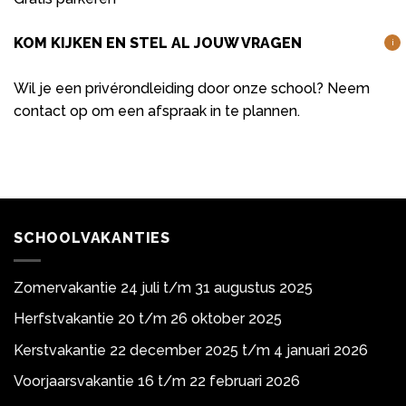
KOM KIJKEN EN STEL AL JOUW VRAGEN
i
Wil je een privérondleiding door onze school? Neem
contact op om een afspraak in te plannen.
SCHOOLVAKANTIES
Zomervakantie 24 juli t/m 31 augustus 2025
Herfstvakantie 20 t/m 26 oktober 2025
Kerstvakantie 22 december 2025 t/m 4 januari 2026
Voorjaarsvakantie 16 t/m 22 februari 2026