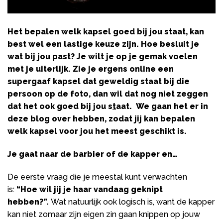
Het bepalen welk kapsel goed bij jou staat, kan
best wel een lastige keuze zijn. Hoe besluit je
wat bij jou past? Je wilt je op je gemak voelen
met je uiterlijk. Zie je ergens online een
supergaaf kapsel dat geweldig staat bij die
persoon op de foto, dan wil dat nog niet zeggen
dat het ook goed bij jou s
t
aat. We gaan het er in
deze blog over hebben, zodat jij kan bepalen
welk kapsel voor jou het meest geschikt is.
Je gaat naar de barbier of de kapper en…
De eerste vraag die je meestal kunt verwachten
is:
“Hoe wil jij je haar vandaag geknipt
hebben?”.
Wat natuurlijk ook logisch is, want de kapper
kan niet zomaar zijn eigen zin gaan knippen op jouw