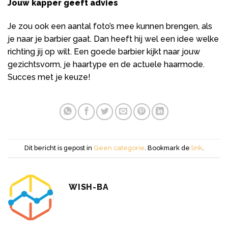
Jouw kapper geeft advies
Je zou ook een aantal foto’s mee kunnen brengen, als
je naar je barbier gaat. Dan heeft hij wel een idee welke
richting jij op wilt. Een goede barbier kijkt naar jouw
gezichtsvorm, je haartype en de actuele haarmode.
Succes met je keuze!
Dit bericht is gepost in
Geen categorie
. Bookmark de
link
.
WISH-BA