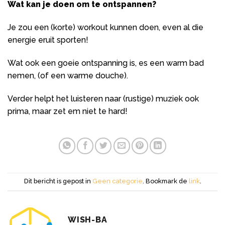
Wat kan je doen om te ontspannen?
Je zou een (korte) workout kunnen doen, even al die
energie eruit sporten!
Wat ook een goeie ontspanning is, es een warm bad
nemen, (of een warme douche).
Verder helpt het luisteren naar (rustige) muziek ook
prima, maar zet em niet te hard!
Dit bericht is gepost in
Geen categorie
. Bookmark de
link
.
WISH-BA