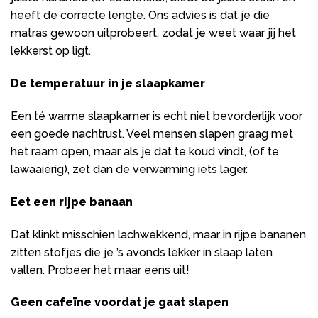
heeft de correcte lengte. Ons advies is dat je die
matras gewoon uitprobeert, zodat je weet waar jij het
lekkerst op ligt.
De temperatuur in je slaapkamer
Een té warme slaapkamer is echt niet bevorderlijk voor
een goede nachtrust. Veel mensen slapen graag met
het raam open, maar als je dat te koud vindt, (of te
lawaaierig), zet dan de verwarming iets lager.
Eet een rijpe banaan
Dat klinkt misschien lachwekkend, maar in rijpe bananen
zitten stofjes die je ’s avonds lekker in slaap laten
vallen. Probeer het maar eens uit!
Geen cafeïne voordat je gaat slapen