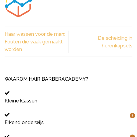
Haar wassen voor de man:
De scheiding in
Fouten die vaak gemaakt
herenkapsels
worden
WAAROM HAIR BARBERACADEMY?
Kleine klassen
i
Erkend onderwijs