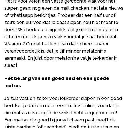
Het is voor velen een vaste gewoonte vlak voor het
slapen gaan: nog even de mail checken, het late nieuws
of whattsapp berichtjes. Probeer dat een half uur of
zelfs een uur voordat je gaat slapen nou niet meer te
doen! We bedoelen eigenlijk, dat je niet meer op een
scherm moet kijken zo vlak voordat je naar bed gaat.
Waarom? Omdat het licht van dat scherm ervoor
verantwoordelijk is, dat je lijf minder melatonine
aanmaakt. En juist door melatonine val je lekkerder in
slaap!
Het belang van een goed bed en een goede
matras
Je zult vast en zeker veel lekkerder slapen in een goed
bed. Koop daarom nooit een matras online, voordat je
die matras uitvoerig in de winkel hebt uitgeprobeerd!
Een matras die goed bij jouw lichaam past, heeft de
juiste hardheid (of zachtheid), biedt de juiste steun en