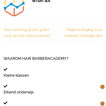
WISH-BA
Hoe bereid jij jezelf goed
Haarverzorging voor
voor op een tattoo sessie?
mannen: Handige tips
WAAROM HAIR BARBERACADEMY?
Kleine klassen
i
Erkend onderwijs
i