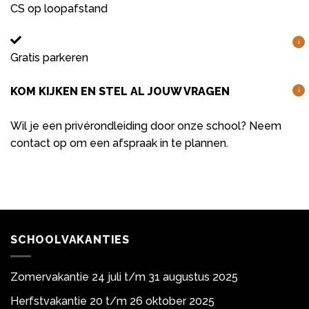
CS op loopafstand
i
Gratis parkeren
KOM KIJKEN EN STEL AL JOUW VRAGEN
i
Wil je een privérondleiding door onze school? Neem
contact op om een afspraak in te plannen.
SCHOOLVAKANTIES
Zomervakantie 24 juli t/m 31 augustus 2025
Herfstvakantie 20 t/m 26 oktober 2025