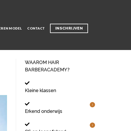
INSCHRIJVEN
EREN MODEL
CONTACT
WAAROM HAIR
BARBERACADEMY?
Kleine klassen
i
Erkend onderwijs
i