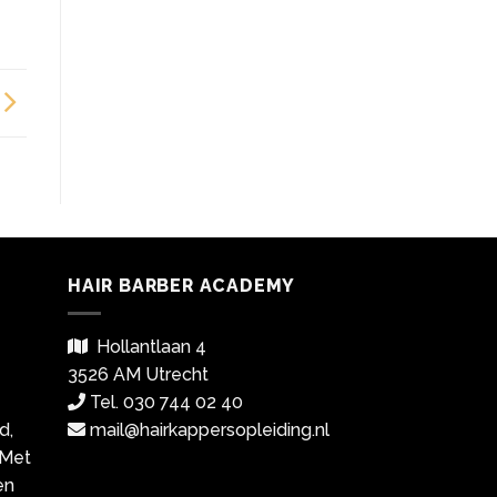
HAIR BARBER ACADEMY
Hollantlaan 4
3526 AM Utrecht
Tel. 030 744 02 40
d,
mail@hairkappersopleiding.nl
 Met
en