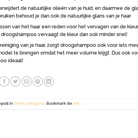
rwijdert de natuurlijke olieën van je huid, en daarmee de gla
iken behoud je dan ook de natuurlijke glans van je haar.
wassen van het haar een reden voor het vervagen van de kleu
t droogshampoo vervaagt de kleur dan ook minder snel!
 reiniging van je haar, zorgt droogshampoo ook voor iets me
 model te brengen omdat het meer volume krijgt. Dus ook vo
oo ideaal!
epost in
Geen categorie
. Bookmark de
link
.