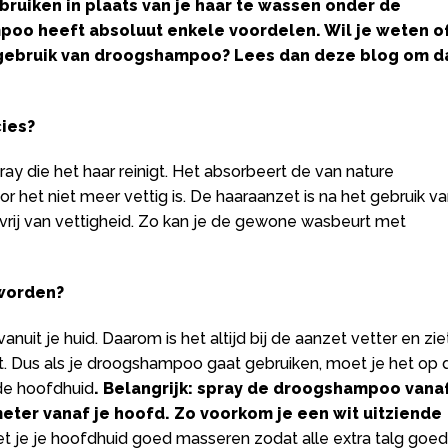
ruiken in plaats van je haar te wassen onder de
poo heeft absoluut enkele voordelen. Wil je weten o
t gebruik van droogshampoo? Lees dan deze blog om d
ies?
y die het haar reinigt. Het absorbeert de van nature
 het niet meer vettig is. De haaraanzet is na het gebruik v
rij van vettigheid. Zo kan je de gewone wasbeurt met
worden?
vanuit je huid. Daarom is het altijd bij de aanzet vetter en zie
uit. Dus als je droogshampoo gaat gebruiken, moet je het op 
 de hoofdhuid
. Belangrijk: spray de droogshampoo vana
eter vanaf je hoofd. Zo voorkom je een wit uitziende
t je je hoofdhuid goed masseren zodat alle extra talg goed