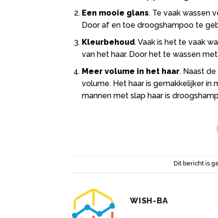
Een mooie glans
. Te vaak wassen ve
Door af en toe droogshampoo te gebru
Kleurbehoud
. Vaak is het te vaak 
van het haar. Door het te wassen me
Meer volume in het haar
. Naast de
volume. Het haar is gemakkelijker in
mannen met slap haar is droogshamp
Dit bericht is g
WISH-BA