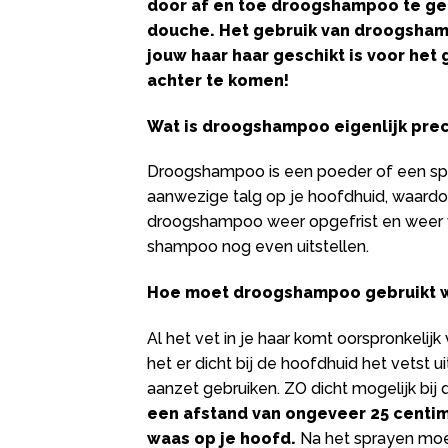
door af en toe droogshampoo te geb
douche. Het gebruik van droogsham
jouw haar haar geschikt is voor he
achter te komen!
Wat is droogshampoo eigenlijk prec
Droogshampoo is een poeder of een spra
aanwezige talg op je hoofdhuid, waardoor
droogshampoo weer opgefrist en weer v
shampoo nog even uitstellen.
Hoe moet droogshampoo gebruikt 
Al het vet in je haar komt oorspronkelijk 
het er dicht bij de hoofdhuid het vetst 
aanzet gebruiken. ZO dicht mogelijk bij
een afstand van ongeveer 25 centim
waas op je hoofd.
Na het sprayen moe