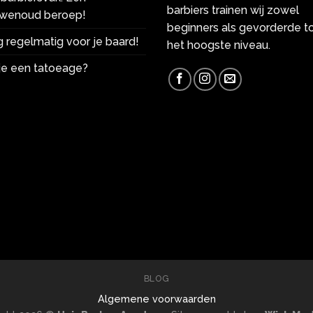
barbiers trainen wij zowel
wenoud beroep!
beginners als gevorderde t
 regelmatig voor je baard!
het hoogste niveau.
 je een tatoeage?
BLOG
Algemene voorwaarden