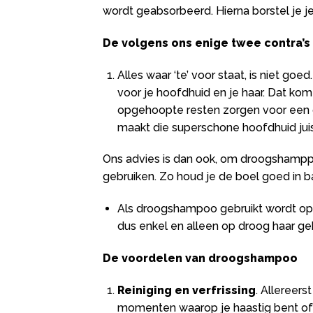
wordt geabsorbeerd. Hierna borstel je je
De volgens ons enige twee contra’
Alles waar ‘te’ voor staat, is niet g
voor je hoofdhuid en je haar. Dat komt
opgehoopte resten zorgen voor een ge
maakt die superschone hoofdhuid juis
Ons advies is dan ook, om droogshampp
gebruiken. Zo houd je de boel goed in b
Als droogshampoo gebruikt wordt op v
dus enkel en alleen op droog haar ge
De voordelen van droogshampoo
Reiniging en verfrissing
. Allereerst
momenten waarop je haastig bent of a