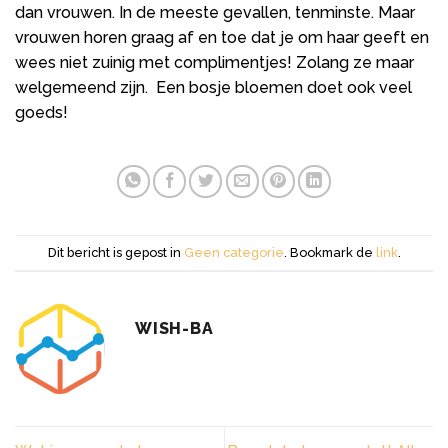
dan vrouwen. In de meeste gevallen, tenminste. Maar
vrouwen horen graag af en toe dat je om haar geeft en
wees niet zuinig met complimentjes! Zolang ze maar
welgemeend zijn. Een bosje bloemen doet ook veel
goeds!
Dit bericht is gepost in
Geen categorie
. Bookmark de
link
.
WISH-BA