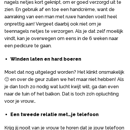
nagels netjes kort geknipt, om er goed verzorgd uit te
zien. En gebruik af en toe een handcrème, want de
aanraking van een man met ruwe handen voelt heel
onprettig aan! Vergeet daarbij ook niet om je
teennagels netjes te verzorgen. Als je dat zelf moeilijk
vindt, kan je overwegen om eens in de 6 weken naar
een pedicure te gaan.
Winden laten en hard boeren
Moet dat nog uitgelegd worden? Het klinkt onsmakelijk
🙁 en over de geur zullen we het maar niet hebben! Als
je dan toch zo nodig wat lucht kwijt wilt, ga dan even
naar de tuin of het balkon. Dat is toch zo’n opluchting
voor je vrouw…
Een tweede relatie met…je telefoon
Krijg jij nooit van je vrouw te horen dat je jouw telefoon