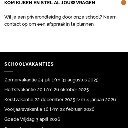
KOM KIJKEN EN STEL AL JOUW VRAGEN
i
Wil je een privérondleiding door onze school? Neem
contact op om een afspraak in te plannen.
SCHOOLVAKANTIES
Zomervakantie 24 juli t/m 31 augustus 2025
Herfstvakantie 20 t/m 26 oktober 2025
Kerstvakantie 22 december 2025 t/m 4 januari 2026
Voorjaarsvakantie 16 t/m 22 februari 2026
Goede Vrijdag 3 april 2026