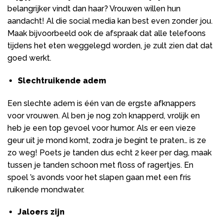
belangrijker vindt dan haar? Vrouwen willen hun
aandacht! Al die social media kan best even zonder jou.
Maak bijvoorbeeld ook de afspraak dat alle telefoons
tijdens het eten weggelegd worden, je zult zien dat dat
goed werkt.
Slechtruikende adem
Een slechte adem is één van de ergste afknappers
voor vrouwen. Al ben je nog zo’n knapperd, vrolijk en
heb je een top gevoel voor humor. Als er een vieze
geur uit je mond komt, zodra je begint te praten… is ze
zo weg! Poets je tanden dus echt 2 keer per dag, maak
tussen je tanden schoon met floss of ragertjes. En
spoel ’s avonds voor het slapen gaan met een fris
ruikende mondwater.
Jaloers zijn