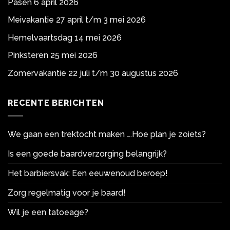
Pasen 6 april 2026
Meivakantie 27 april t/m 3 mei 2026
Hemelvaartsdag 14 mei 2026
Pinksteren 25 mei 2026
Zomervakantie 22 juli t/m 30 augustus 2026
RECENTE BERICHTEN
We gaan een trektocht maken ….Hoe plan je zoiets?
Is een goede baardverzorging belangrijk?
Het barbiersvak: Een eeuwenoud beroep!
Zorg regelmatig voor je baard!
Wil je een tatoeage?