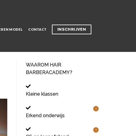
INSCHRIJVEN
EREN MODEL
CONTACT
WAAROM HAIR
BARBERACADEMY?
Kleine klassen
i
Erkend onderwijs
i