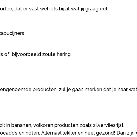
ten, dat er vast wel iets bijzit wat jij graag eet.
capucijners
vis of bijvoorbeeld zoute haring.
bovengenoemde producten, zul je gaan merken dat je haar wa
it in bananen, volkoren producten zoals zilvervliesrijst,
cado’s en noten. Allemaal lekker en heel gezond! Dan zijn 