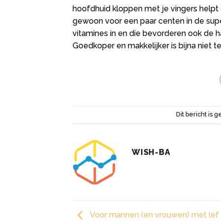
hoofdhuid kloppen met je vingers helpt 
gewoon voor een paar centen in de super
vitamines in en die bevorderen ook de h
Goedkoper en makkelijker is bijna niet t
Dit bericht is g
WISH-BA
Voor mannen (en vrouwen) met lef