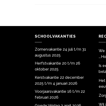
SCHOOLVAKANTIES
RE
Zomervakantie 24 juli t/m 31
We 
augustus 2025
….Ho
Herfstvakantie 20 t/m 26
Is 
oktober 2025
bela
Kerstvakantie 22 december
Het 
2025 t/m 4 januari 2026
eeu
Voorjaarsvakantie 16 t/m 22
Zorg
februari 2026
Wil
Goede Vrijdag 3 april 2026