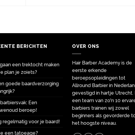
CENTE BERICHTEN
OVER ONS
Hair Barber Academy is de
gaan een trektocht maken
eerste erkende
e plan je zoiets?
beroepsopleidingen tot
een goede baardverzorging
Allround Barbier in Nederlan
ngrijk?
gevestigd in hartje Utrecht.
een team van zo'n 10 ervar
barbiersvak: Een
barbiers trainen wij zowel
wenoud beroep!
beginners als gevorderde t
 regelmatig voor je baard!
het hoogste niveau.
 je een tatoeage?