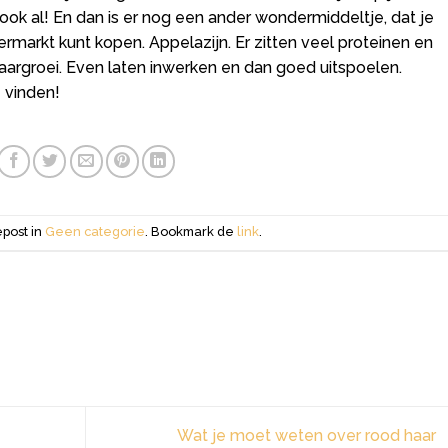
ook al! En dan is er nog een ander wondermiddeltje, dat je
markt kunt kopen. Appelazijn. Er zitten veel proteinen en
aargroei. Even laten inwerken en dan goed uitspoelen.
e vinden!
epost in
Geen categorie
. Bookmark de
link
.
Wat je moet weten over rood haar