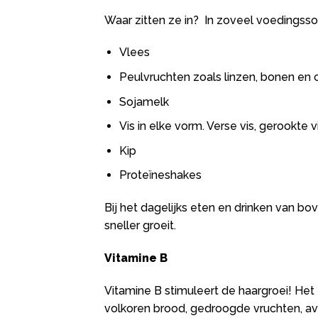
Waar zitten ze in? In zoveel voedingssoor
Vlees
Peulvruchten zoals linzen, bonen en 
Sojamelk
Vis in elke vorm. Verse vis, gerookte 
Kip
Proteïneshakes
Bij het dagelijks eten en drinken van 
sneller groeit.
Vitamine B
Vitamine B stimuleert de haargroei! Het z
volkoren brood, gedroogde vruchten, avo