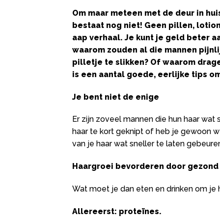
Om maar meteen met de deur in huis
bestaat nog niet! Geen pillen, lotio
aap verhaal. Je kunt je geld beter a
waarom zouden al die mannen pijnlij
pilletje te slikken? Of waarom dra
is een aantal goede, eerlijke tips om
Je bent niet de enige
Er zijn zoveel mannen die hun haar wat 
haar te kort geknipt of heb je gewoon we
van je haar wat sneller te laten gebeur
Haargroei bevorderen door gezond 
Wat moet je dan eten en drinken om je 
Allereerst: prote
ïnes.