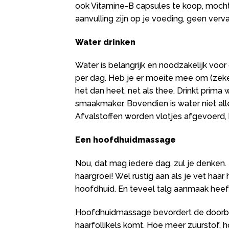
ook Vitamine-B capsules te koop, mocht j
aanvulling zijn op je voeding, geen verv
Water drinken
Water is belangrijk en noodzakelijk voo
per dag. Heb je er moeite mee om (zeker
het dan heet, net als thee. Drinkt prima
smaakmaker. Bovendien is water niet allee
Afvalstoffen worden vlotjes afgevoerd, h
Een hoofdhuidmassage
Nou, dat mag iedere dag, zul je denken. 
haargroei! Wel rustig aan als je vet haar
hoofdhuid. En teveel talg aanmaak heeft
Hoofdhuidmassage bevordert de doorblo
haarfollikels komt. Hoe meer zuurstof, 