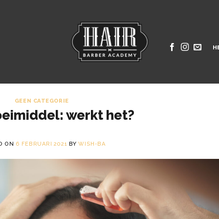
H
GEEN CATEGORIE
eimiddel: werkt het?
D ON
6 FEBRUARI 2021
BY
WISH-BA