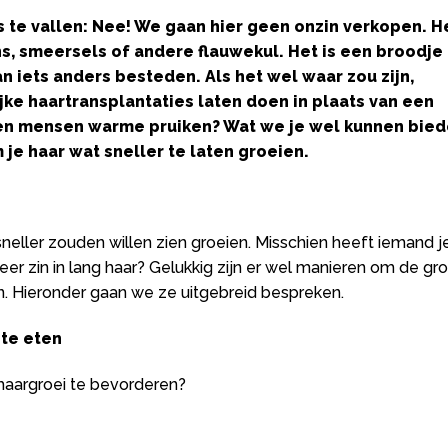
 te vallen: Nee! We gaan hier geen onzin verkopen. H
ns, smeersels of andere flauwekul. Het is een broodje
an iets anders besteden. Als het wel waar zou zijn,
ke haartransplantaties laten doen in plaats van een
gen mensen warme pruiken? Wat we je wel kunnen bied
 je haar wat sneller te laten groeien.
sneller zouden willen zien groeien. Misschien heeft iemand j
er zin in lang haar? Gelukkig zijn er wel manieren om de gro
en. Hieronder gaan we ze uitgebreid bespreken.
te eten
haargroei te bevorderen?