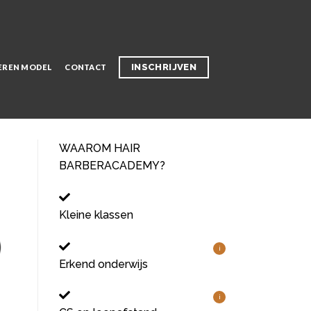
INSCHRIJVEN
EREN MODEL
CONTACT
WAAROM HAIR
BARBERACADEMY?
Kleine klassen
i
Erkend onderwijs
i