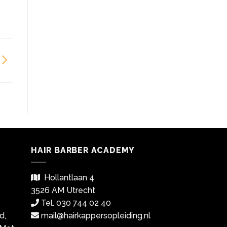
HAIR BARBER ACADEMY
Hollantlaan 4
3526 AM Utrecht
Tel. 030 744 02 40
d,
mail@hairkappersopleiding.nl