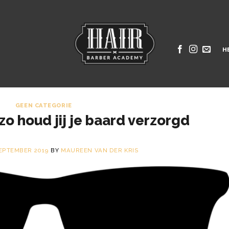
H
GEEN CATEGORIE
 zo houd jij je baard verzorgd
EPTEMBER 2019
BY
MAUREEN VAN DER KRIS