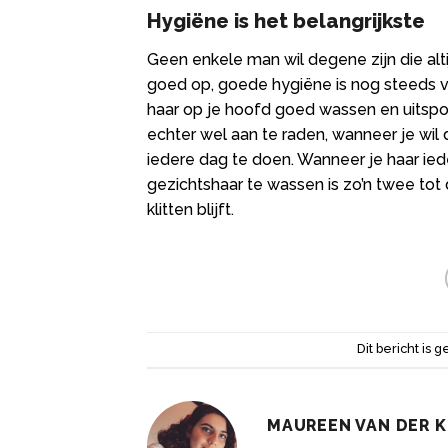
Hygiëne is het belangrijkste
Geen enkele man wil degene zijn die altij
goed op, goede hygiëne is nog steeds va
haar op je hoofd goed wassen en uitspoe
echter wel aan te raden, wanneer je wil d
iedere dag te doen. Wanneer je haar ie
gezichtshaar te wassen is zo’n twee tot 
klitten blijft.
Dit bericht is g
MAUREEN VAN DER K