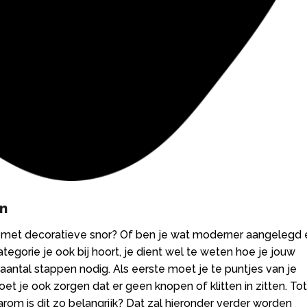
en
d met decoratieve snor? Of ben je wat moderner aangelegd 
egorie je ook bij hoort, je dient wel te weten hoe je jouw
n aantal stappen nodig. Als eerste moet je te puntjes van je
et je ook zorgen dat er geen knopen of klitten in zitten. Tot
om is dit zo belangrijk? Dat zal hieronder verder worden