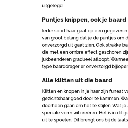
uitgelegd.
Puntjes knippen, ook je baard
Ieder soort haar gaat op een gegeven mo
van groot belang dat je de puntjes om de
onverzorgd uit gaat zien. Ook strakke 
die met een ombre effect geschoren zijn.
jukbeenderen gradueel afloopt. Wanneer je
type baarddrager er onverzorgd bijlopen
Alle klitten uit die baard
Klitten en knopen in je haar zijn funest
gezichtshaar goed door te kammen. Wanne
doorheen gaan om het te stijlen. Wat je a
speciale vorm wil creëren. Het is in dit
uit te spoelen. Dit brengt ons bij de laa