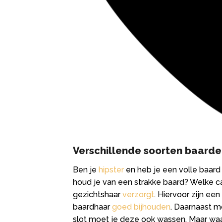
Verschillende soorten baard
Ben je
hipster
en heb je een volle baar
houd je van een strakke baard? Welke cat
gezichtshaar
verzorgt
. Hiervoor zijn ee
baardhaar
goed bijhouden
. Daarnaast mo
slot moet je deze ook wassen. Maar waar