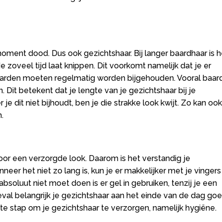
ment dood. Dus ook gezichtshaar. Bij langer baardhaar is h
 zoveel tijd laat knippen. Dit voorkomt namelijk dat je er
baarden moeten regelmatig worden bijgehouden. Vooral baar
 Dit betekent dat je lengte van je gezichtshaar bij je
 dit niet bijhoudt, ben je die strakke look kwijt. Zo kan ook
.
 voor een verzorgde look. Daarom is het verstandig je
er het niet zo lang is, kun je er makkelijker met je vingers
bsoluut niet moet doen is er gel in gebruiken, tenzij je een
 geval belangrijk je gezichtshaar aan het einde van de dag go
tste stap om je gezichtshaar te verzorgen, namelijk hygiëne.