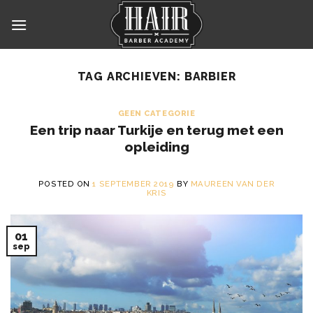
Skip
to
content
TAG ARCHIEVEN:
BARBIER
GEEN CATEGORIE
Een trip naar Turkije en terug met een
opleiding
POSTED ON
1 SEPTEMBER 2019
BY
MAUREEN VAN DER
KRIS
01
sep