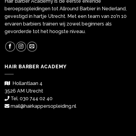
Hair Barber Academy is de eerste erkende
beroepsopleidingen tot Allround Barbier in Nederland,
gevestigd in hartje Utrecht. Met een team van zo'n 10
ervaren barbiers trainen wij zowel beginners als
gevorderde tot het hoogste niveau.
HAIR BARBER ACADEMY
Hollantlaan 4
3526 AM Utrecht
Tel. 030 744 02 40
mail@hairkappersopleiding.nl