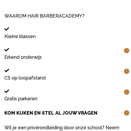
WAAROM HAIR BARBERACADEMY?
Kleine klassen
i
Erkend onderwijs
i
CS op loopafstand
i
Gratis parkeren
KOM KIJKEN EN STEL AL JOUW VRAGEN
i
Wil je een privérondleiding door onze school? Neem