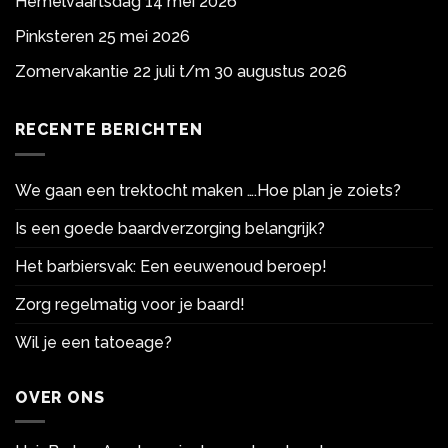
Hemelvaartsdag 14 mei 2026
Pinksteren 25 mei 2026
Zomervakantie 22 juli t/m 30 augustus 2026
RECENTE BERICHTEN
We gaan een trektocht maken ….Hoe plan je zoiets?
Is een goede baardverzorging belangrijk?
Het barbiersvak: Een eeuwenoud beroep!
Zorg regelmatig voor je baard!
Wil je een tatoeage?
OVER ONS