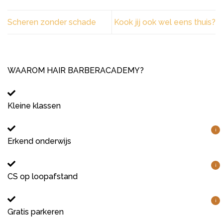
Scheren zonder schade
Kook jij ook wel eens thuis?
WAAROM HAIR BARBERACADEMY?
Kleine klassen
i
Erkend onderwijs
i
CS op loopafstand
i
Gratis parkeren