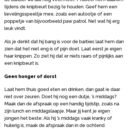
tijdens de knipbeurt bezig te houden. Geef hem een
lievelingsspeeltje mee, zoals een autootje of een
poppetje van bijvoorbeeld paw patrol. Net wat hij erg
leuk vindt.
Als je denkt dat hij bang is voor de barbier, laat hem dan
zien dat het niet eng is of pijn doet. Laat eerst je eigen
haar knippen. Zo ziet hij dat er niets raars of pijnlijks aan
een knipbeurt is.
Geen honger of dorst
Laat hem thuis goed eten en drinken, dan gaat ie daar
niet over zeuren. Doet hij nog een dutje, ’s middags?
Maak dan de afspraak op een handig tijdstip, zoals na
zijn lunch en middagslaapje. Maar jij kent je eigen
jongen het beste: Als hij ’s middags vaak kranky of
huilerig is, maak de afspraak dan in de ochtend.