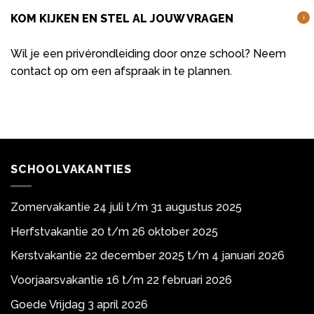
KOM KIJKEN EN STEL AL JOUW VRAGEN
i
Wil je een privérondleiding door onze school? Neem
contact op om een afspraak in te plannen.
SCHOOLVAKANTIES
Zomervakantie 24 juli t/m 31 augustus 2025
Herfstvakantie 20 t/m 26 oktober 2025
Kerstvakantie 22 december 2025 t/m 4 januari 2026
Voorjaarsvakantie 16 t/m 22 februari 2026
Goede Vrijdag 3 april 2026