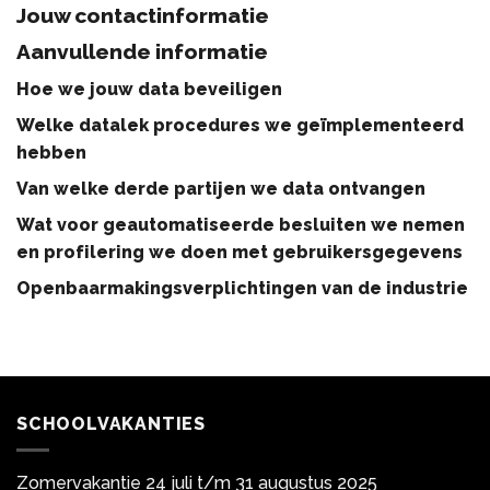
Jouw contactinformatie
Aanvullende informatie
Hoe we jouw data beveiligen
Welke datalek procedures we geïmplementeerd
hebben
Van welke derde partijen we data ontvangen
Wat voor geautomatiseerde besluiten we nemen
en profilering we doen met gebruikersgegevens
Openbaarmakingsverplichtingen van de industrie
SCHOOLVAKANTIES
Zomervakantie 24 juli t/m 31 augustus 2025