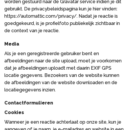
worden gestuurd naar de Gravatar service indien je dit
gebruikt. De privacybeleidspagina kun je hier vinden:
https://automattic.com/privacy/. Nadat je reactie is
goedgekeurd, is je profielfoto publiekelijk zichtbaar in
de context van je reactie.
Media
Als je een geregistreerde gebruiker bent en
afbeeldingen naar de site upload, moet je voorkomen
dat je afbeeldingen uploadt met daarin EXIF GPS
locatie gegevens. Bezoekers van de website kunnen
de afbeeldingen van de website downloaden en de
locatiegegevens inzien.
Contactformulieren
Cookies
Wanneer je een reactie achterlaat op onze site, kun je
aangeven of je naam, je e-mailadres en website in een