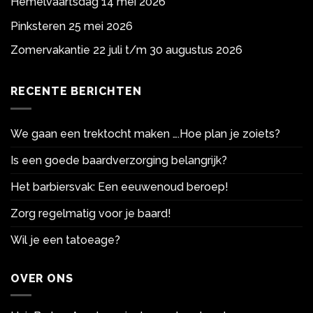
Hemelvaartsdag 14 mei 2026
Pinksteren 25 mei 2026
Zomervakantie 22 juli t/m 30 augustus 2026
RECENTE BERICHTEN
We gaan een trektocht maken ….Hoe plan je zoiets?
Is een goede baardverzorging belangrijk?
Het barbiersvak: Een eeuwenoud beroep!
Zorg regelmatig voor je baard!
Wil je een tatoeage?
OVER ONS