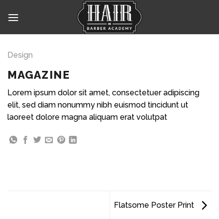
Skip
to
content
Design
MAGAZINE
Lorem ipsum dolor sit amet, consectetuer adipiscing
elit, sed diam nonummy nibh euismod tincidunt ut
laoreet dolore magna aliquam erat volutpat
Flatsome Poster Print